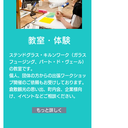
教室・体験
ステンドグラス・キルンワーク（ガラス
フュージング、パート・ド・ヴェール）
の教室です。
個人、団体の方からの出張ワークショッ
プ開催のご依頼もお受けしております。
倉敷観光の思い出、町内会、企業様向
け、イベントなどご相談ください。
もっと詳しく