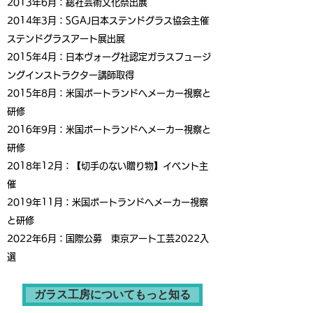
2013
年6月：総社芸術文化祭出展
2014年3月：SGAJ日本ステンドグラス協会主催
ステンドグラスアート展出展
2015年4月：日本ヴォーグ社認定ガラスフュージ
ングインストラクター講師取得
2015年8月：米国ポートランドへメーカー視察と
研修
2016年9月：米国ポートランドへメーカー視察と
研修
2018年12月：【切手のない贈り物】イベント主
催
2019年11月：米国ポートランドへメーカー視察
と研修
2022年6月：国際公募 東京アート工芸2022入
選
ガラス工房についてもっと知る