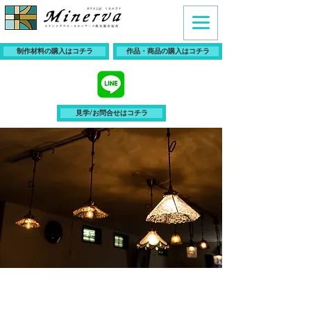
制作材料の購入はコチラ
作品・商品の購入はコチラ
見学/お問合せはコチラ