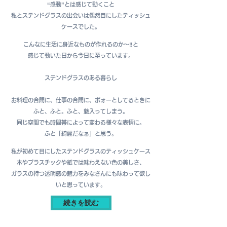
“感動”とは感じて動くこと
私とステンドグラスの出会いは偶然目にしたティッシュ
ケースでした。
こんなに生活に身近なものが作れるのか～‼と
感じて動いた日から今日に至っています。
ステンドグラスのある暮らし
お料理の合間に、仕事の合間に、ボォーとしてるときに
ふと、ふと。ふと、魅入ってしまう。
同じ空間でも時間帯によって変わる様々な表情に。
ふと「綺麗だなぁ」と思う。
私が初めて目にしたステンドグラスのティッシュケース
木やプラスチックや紙では味わえない色の美しさ、
ガラスの持つ透明感の魅力をみなさんにも味わって欲し
いと思っています。
続きを読む